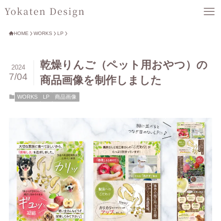
HOME
WORKS
LP
乾燥りんご（ペット用おやつ）の
2024
7/04
商品画像を制作しました
WORKS
LP
商品画像