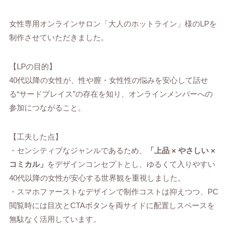
女性専用オンラインサロン「大人のホットライン」様のLPを
制作させていただきました。
【LPの目的】
40代以降の女性が、性や膣・女性性の悩みを安心して話せ
る“サードプレイス”の存在を知り、オンラインメンバーへの
参加につながること。
【工夫した点】
・センシティブなジャンルであるため、
「上品 × やさしい ×
コミカル」
をデザインコンセプトとし、ゆるくて入りやすい
40代以降の女性が安心する世界観を重視しました。
・スマホファーストなデザインで制作コストは抑えつつ、PC
閲覧時には目次とCTAボタンを両サイドに配置しスペースを
無駄なく活用しています。