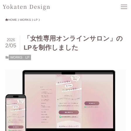
HOME
WORKS
LP
「女性専用オンラインサロン」の
2026
2/05
LPを制作しました
WORKS
LP